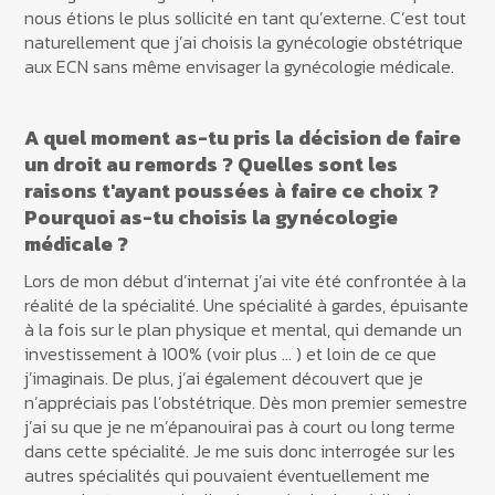
nous étions le plus sollicité en tant qu’externe. C’est tout
naturellement que j’ai choisis la gynécologie obstétrique
aux ECN sans même envisager la gynécologie médicale.
A quel moment as-tu pris la décision de faire
un droit au remords ? Quelles sont les
raisons t'ayant poussées à faire ce choix ?
Pourquoi as-tu choisis la gynécologie
médicale ?
Lors de mon début d’internat j’ai vite été confrontée à la
réalité de la spécialité. Une spécialité à gardes, épuisante
à la fois sur le plan physique et mental, qui demande un
investissement à 100% (voir plus … ) et loin de ce que
j’imaginais. De plus, j’ai également découvert que je
n’appréciais pas l’obstétrique. Dès mon premier semestre
j’ai su que je ne m’épanouirai pas à court ou long terme
dans cette spécialité. Je me suis donc interrogée sur les
autres spécialités qui pouvaient éventuellement me