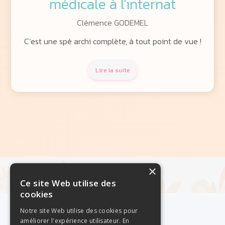
médicale à l'internat
Clémence GODEMEL
C’est une spé archi complète, à tout point de vue !
Lire la suite
×
Ce site Web utilise des
cookies
Notre site Web utilise des cookies pour
améliorer l'expérience utilisateur. En