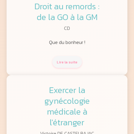
Droit au remords :
de la GO à la GM
CD
Que du bonheur !
Lire la suite
Exercer la
gynécologie
médicale à
l'étranger
Victoire DE CASTELBAJAC